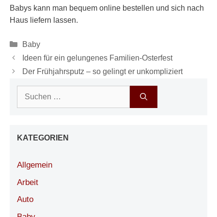
Babys kann man bequem online bestellen und sich nach
Haus liefern lassen.
Kategorien
Baby
Ideen für ein gelungenes Familien-Osterfest
Der Frühjahrsputz – so gelingt er unkompliziert
Suchen
nach:
KATEGORIEN
Allgemein
Arbeit
Auto
Baby