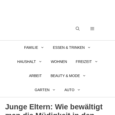
Zum
Inhalt
springen
MENÜ
FAMILIE
ESSEN & TRINKEN
HAUSHALT
WOHNEN
FREIZEIT
ARBEIT
BEAUTY & MODE
GARTEN
AUTO
Junge Eltern: Wie bewältigt