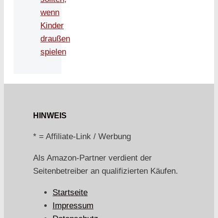
wenn
Kinder
draußen
spielen
HINWEIS
* = Affiliate-Link / Werbung
Als Amazon-Partner verdient der
Seitenbetreiber an qualifizierten Käufen.
Startseite
Impressum