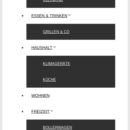
ESSEN & TRINKEN
GRILLEN & CO
HAUSHALT
KLIMAGERÄTE
KÜCHE
WOHNEN
FREIZEIT
BOLLERWAGEN