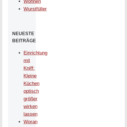
Wohnen
Wurstfüller
NEUESTE
BEITRÄGE
Einrichtung
mit
Kniff:
Kleine
Küchen
optisch
größer
wirken
lassen
Woran