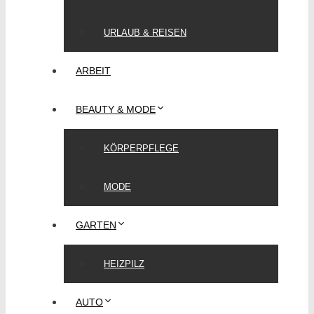
URLAUB & REISEN
ARBEIT
BEAUTY & MODE
KÖRPERPFLEGE
MODE
GARTEN
HEIZPILZ
AUTO