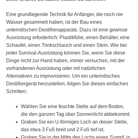
Eine grundlegende Technik für Anfänger, die noch nie
Wasser gesammelt haben, ist der Bau eines
unterirdischen Destillierapparats. Dazu ist eine gewisse
Ausrüstung erforderlich: Plastikfolie, einen Behälter, eine
Schaufel, einen Trinkschlauch und einen Stein. Wie bei
jeder Survival-Ausrüstung können Sie, wenn Sie diese
Dinge nicht zur Hand haben, immer versuchen, mit der
vorhandenen Ausrüstung oder mit natürlichen
Alternativen zu improvisieren. Um ein unterirdisches
Destilliergerät herzustellen, folgen Sie diesen einfachen
Schritten:
Wählen Sie eine feuchte Stelle auf dem Boden,
die den ganzen Tag über Sonnenlicht abbekommt.
Graben Sie ein U-förmiges Loch an dieser Stelle,
das etwa 3 Fuß breit und 2 Fuß tief ist.
Graben Sie in der Mitte des Lochs einen Sumpf, in