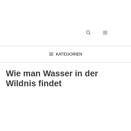
Zum
Inhalt
springen
MENÜ
KATEGORIEN
Wie man Wasser in der
Wildnis findet