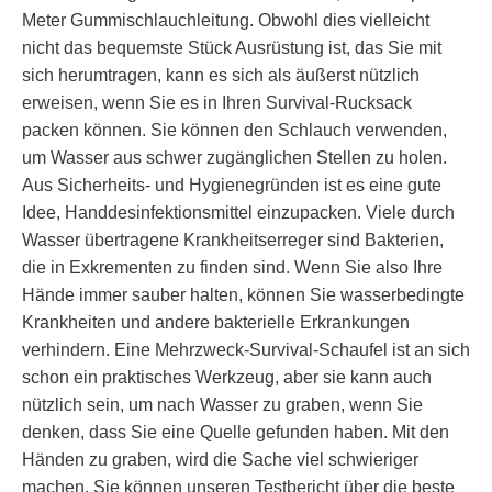
Meter Gummischlauchleitung. Obwohl dies vielleicht
nicht das bequemste Stück Ausrüstung ist, das Sie mit
sich herumtragen, kann es sich als äußerst nützlich
erweisen, wenn Sie es in Ihren Survival-Rucksack
packen können. Sie können den Schlauch verwenden,
um Wasser aus schwer zugänglichen Stellen zu holen.
Aus Sicherheits- und Hygienegründen ist es eine gute
Idee, Handdesinfektionsmittel einzupacken. Viele durch
Wasser übertragene Krankheitserreger sind Bakterien,
die in Exkrementen zu finden sind. Wenn Sie also Ihre
Hände immer sauber halten, können Sie wasserbedingte
Krankheiten und andere bakterielle Erkrankungen
verhindern. Eine Mehrzweck-Survival-Schaufel ist an sich
schon ein praktisches Werkzeug, aber sie kann auch
nützlich sein, um nach Wasser zu graben, wenn Sie
denken, dass Sie eine Quelle gefunden haben. Mit den
Händen zu graben, wird die Sache viel schwieriger
machen. Sie können unseren Testbericht über die beste