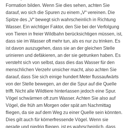
Formation bilden. Wenn Sie dies sehen, achten Sie
darauf, wo sich die Spuren zu einem „V“ vereinen. Die
Spitze des „V“ bewegt sich wahrscheinlich in Richtung
Wasser. Ein wichtiger Faktor, den Sie bei der Verfolgung
von Tieren in freier Wildbahn berücksichtigen müssen, ist,
dass sie im Wasser oft mehr tun, als es nur zu trinken. Es
ist davon auszugehen, dass sie an der gleichen Stelle
urinieren und defäkieren, an der sie getrunken haben. Es
versteht sich von selbst, dass dies das Wasser für den
menschlichen Verzehr unsicher macht, also achten Sie
darauf, dass Sie sich einige hundert Meter flussaufwärts
von der Stelle bewegen, an der die Spur auf die Quelle
trifft. Nicht alle Wildtiere hinterlassen jedoch eine Spur.
Vögel schwärmen oft zum Wasser. Achten Sie also auf
Vögel, die früh am Morgen oder spät am Nachmittag
fliegen, da sie auf dem Weg zu einer Quelle sein könnten.
Dies gilt auch für körnerfressende Vögel. Wenn sie
gerade und niedrig fliegen, ist es wahrscheinlich, dass