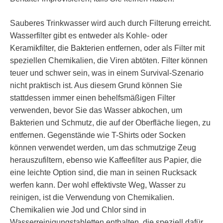
Sauberes Trinkwasser wird auch durch Filterung erreicht.
Wasserfilter gibt es entweder als Kohle- oder
Keramikfilter, die Bakterien entfernen, oder als Filter mit
speziellen Chemikalien, die Viren abtöten. Filter können
teuer und schwer sein, was in einem Survival-Szenario
nicht praktisch ist. Aus diesem Grund können Sie
stattdessen immer einen behelfsmäßigen Filter
verwenden, bevor Sie das Wasser abkochen, um
Bakterien und Schmutz, die auf der Oberfläche liegen, zu
entfernen. Gegenstände wie T-Shirts oder Socken
können verwendet werden, um das schmutzige Zeug
herauszufiltern, ebenso wie Kaffeefilter aus Papier, die
eine leichte Option sind, die man in seinen Rucksack
werfen kann. Der wohl effektivste Weg, Wasser zu
reinigen, ist die Verwendung von Chemikalien.
Chemikalien wie Jod und Chlor sind in
Wasserreinigungstabletten enthalten, die speziell dafür