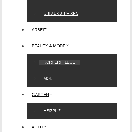
URLAUB & REISEN
ARBEIT
BEAUTY & MODE
KÖRPERPFLEGE
MODE
GARTEN
HEIZPILZ
AUTO