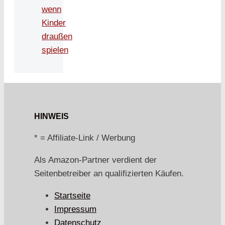
wenn
Kinder
draußen
spielen
HINWEIS
* = Affiliate-Link / Werbung
Als Amazon-Partner verdient der
Seitenbetreiber an qualifizierten Käufen.
Startseite
Impressum
Datenschutz