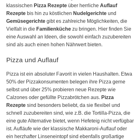
klassischen
Pizza Rezepte
über herrliche
Auflauf
Rezepte
bis hin zu köstlichen
Nudelgerichte
und
Gemüsegerichte
gibt es zahlreiche Möglichkeiten, die
Vielfalt in die
Familienküche
zu bringen. Hier finden Sie
eine Auswahl an Ideen, die sowohl einfach zuzubereiten
sind als auch einen hohen Nährwert bieten.
Pizza und Auflauf
Pizza ist ein absoluter Favorit in vielen Haushalten. Etwa
50% der Pizzakonsumenten belegen ihre Pizza gerne
selbst und über 25% probieren neue Rezepte wie
Calzones oder gefüllte Pizzabrötchen aus.
Pizza
Rezepte
sind besonders beliebt, da sie flexibel und
schnell zuzubereiten sind, wie z.B. die Tortilla-Pizza, die
eine gute Alternative bietet, wenn Hefeteig nicht verfügbar
ist. Aufläufe wie der klassische Makkaroni-Auflauf oder
ein herzhafter Linseneintopf sind ebenfalls großartige