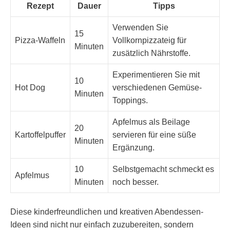
Rezept
Dauer
Tipps
Verwenden Sie
15
Pizza-Waffeln
Vollkornpizzateig für
Minuten
zusätzlich Nährstoffe.
Experimentieren Sie mit
10
Hot Dog
verschiedenen Gemüse-
Minuten
Toppings.
Apfelmus als Beilage
20
Kartoffelpuffer
servieren für eine süße
Minuten
Ergänzung.
10
Selbstgemacht schmeckt es
Apfelmus
Minuten
noch besser.
Diese kinderfreundlichen und kreativen Abendessen-
Ideen sind nicht nur einfach zuzubereiten, sondern