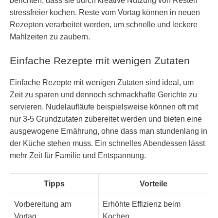
berichten, dass sie durch kreative Nutzung von Resten
stressfreier kochen. Reste vom Vortag können in neuen
Rezepten verarbeitet werden, um schnelle und leckere
Mahlzeiten zu zaubern.
Einfache Rezepte mit wenigen Zutaten
Einfache Rezepte mit wenigen Zutaten sind ideal, um
Zeit zu sparen und dennoch schmackhafte Gerichte zu
servieren. Nudelaufläufe beispielsweise können oft mit
nur 3-5 Grundzutaten zubereitet werden und bieten eine
ausgewogene Ernährung, ohne dass man stundenlang in
der Küche stehen muss. Ein schnelles Abendessen lässt
mehr Zeit für Familie und Entspannung.
Tipps
Vorteile
Vorbereitung am
Erhöhte Effizienz beim
Vortag
Kochen