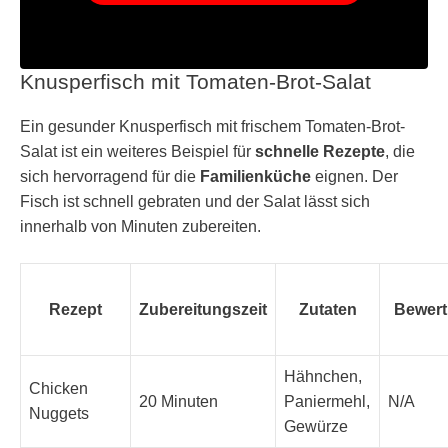
Knusperfisch mit Tomaten-Brot-Salat
Ein gesunder Knusperfisch mit frischem Tomaten-Brot-
Salat ist ein weiteres Beispiel für
schnelle Rezepte
, die
sich hervorragend für die
Familienküche
eignen. Der
Fisch ist schnell gebraten und der Salat lässt sich
innerhalb von Minuten zubereiten.
Rezept
Zubereitungszeit
Zutaten
Bewer
Hähnchen,
Chicken
20 Minuten
Paniermehl,
N/A
Nuggets
Gewürze