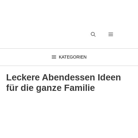
Zum
Inhalt
springen
MENÜ
KATEGORIEN
Leckere Abendessen Ideen
für die ganze Familie