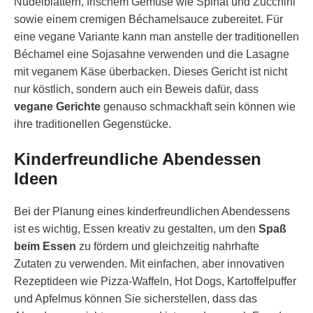
Nudelblättern, frischem Gemüse wie Spinat und Zucchini
sowie einem cremigen Béchamelsauce zubereitet. Für
eine vegane Variante kann man anstelle der traditionellen
Béchamel eine Sojasahne verwenden und die Lasagne
mit veganem Käse überbacken. Dieses Gericht ist nicht
nur köstlich, sondern auch ein Beweis dafür, dass
vegane Gerichte
genauso schmackhaft sein können wie
ihre traditionellen Gegenstücke.
Kinderfreundliche Abendessen
Ideen
Bei der Planung eines kinderfreundlichen Abendessens
ist es wichtig, Essen kreativ zu gestalten, um den
Spaß
beim Essen
zu fördern und gleichzeitig nahrhafte
Zutaten zu verwenden. Mit einfachen, aber innovativen
Rezeptideen wie Pizza-Waffeln, Hot Dogs, Kartoffelpuffer
und Apfelmus können Sie sicherstellen, dass das