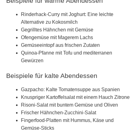
Beispiele für warme Abendessen
Rinderhack-Curry mit Joghurt: Eine leichte
Alternative zu Kokosmilch
Gegrilltes Hähnchen mit Gemüse
Ofengemüse mit Magerem Lachs
Gemüseeintopf aus frischen Zutaten
Quinoa-Pfanne mit Tofu und mediterranen
Gewürzen
Beispiele für kalte Abendessen
Gazpacho: Kalte Tomatensuppe aus Spanien
Knuspriger Kartoffelsalat mit einem Hauch Zitrone
Risoni-Salat mit buntem Gemüse und Oliven
Frischer Hähnchen-Zucchini-Salat
Fingerfood-Platten mit Hummus, Käse und
Gemüse-Sticks