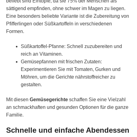
beliebt sind Eintöpfe, da sie 75% der Menschen als
sättigend empfinden, ohne schwer im Magen zu liegen.
Eine besonders beliebte Variante ist die Zubereitung von
Pfifferlingen oder Süßkartoffeln in verschiedenen
Formen.
Süßkartoffel-Pfanne: Schnell zuzubereiten und
reich an Vitaminen.
Gemüsepfannen mit frischen Zutaten:
Experimentieren Sie mit Tomaten, Gurken und
Möhren, um die Gerichte nährstoffreicher zu
gestalten.
Mit diesen
Gemüsegerichte
schaffen Sie eine Vielzahl
an schmackhaften und gesunden Optionen für die ganze
Familie.
Schnelle und einfache Abendessen