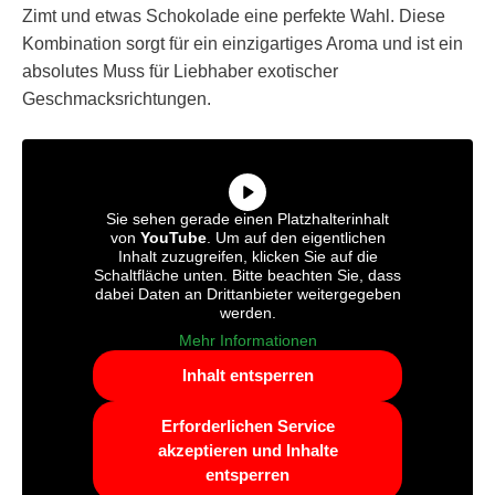
Zimt und etwas Schokolade eine perfekte Wahl. Diese
Kombination sorgt für ein einzigartiges Aroma und ist ein
absolutes Muss für Liebhaber exotischer
Geschmacksrichtungen.
Sie sehen gerade einen Platzhalterinhalt
von
YouTube
. Um auf den eigentlichen
Inhalt zuzugreifen, klicken Sie auf die
Schaltfläche unten. Bitte beachten Sie, dass
dabei Daten an Drittanbieter weitergegeben
werden.
Mehr Informationen
Inhalt entsperren
Erforderlichen Service
akzeptieren und Inhalte
entsperren