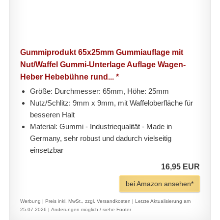
Gummiprodukt 65x25mm Gummiauflage mit
Nut/Waffel Gummi-Unterlage Auflage Wagen-
Heber Hebebühne rund... *
Größe: Durchmesser: 65mm, Höhe: 25mm
Nutz/Schlitz: 9mm x 9mm, mit Waffeloberfläche für
besseren Halt
Material: Gummi - Industriequalität - Made in
Germany, sehr robust und dadurch vielseitig
einsetzbar
16,95 EUR
bei Amazon ansehen*
Werbung | Preis inkl. MwSt., zzgl. Versandkosten |
Letzte Aktualisierung am
25.07.2026 |
Änderungen möglich / siehe Footer