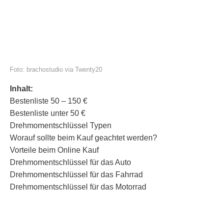
Foto: brachostudio via Twenty20
Inhalt:
Bestenliste 50 – 150 €
Bestenliste unter 50 €
Drehmomentschlüssel Typen
Worauf sollte beim Kauf geachtet werden?
Vorteile beim Online Kauf
Drehmomentschlüssel für das Auto
Drehmomentschlüssel für das Fahrrad
Drehmomentschlüssel für das Motorrad