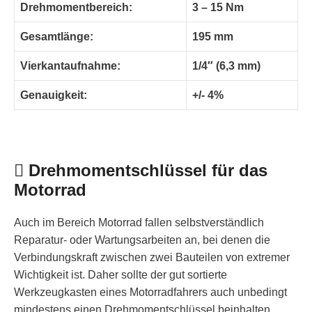
Drehmomentbereich:
3 – 15 Nm
Gesamtlänge:
195 mm
Vierkantaufnahme:
1/4″ (6,3 mm)
Genauigkeit:
+/- 4%
Drehmomentschlüssel für das
Motorrad
Auch im Bereich Motorrad fallen selbstverständlich
Reparatur- oder Wartungsarbeiten an, bei denen die
Verbindungskraft zwischen zwei Bauteilen von extremer
Wichtigkeit ist. Daher sollte der gut sortierte
Werkzeugkasten eines Motorradfahrers auch unbedingt
mindestens einen Drehmomentschlüssel beinhalten.