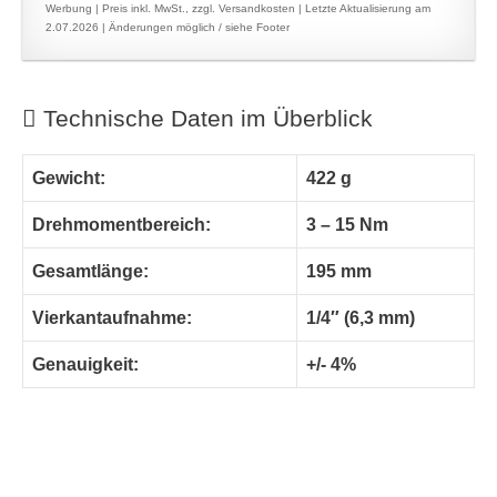
Werbung | Preis inkl. MwSt., zzgl. Versandkosten |
Letzte Aktualisierung am
2.07.2026 |
Änderungen möglich / siehe Footer
Technische Daten im Überblick
Gewicht:
422 g
Drehmomentbereich:
3 – 15 Nm
Gesamtlänge:
195 mm
Vierkantaufnahme:
1/4″ (6,3 mm)
Genauigkeit:
+/- 4%