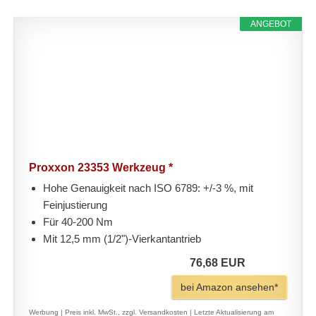
ANGEBOT
Proxxon 23353 Werkzeug *
Hohe Genauigkeit nach ISO 6789: +/-3 %, mit
Feinjustierung
Für 40-200 Nm
Mit 12,5 mm (1/2")-Vierkantantrieb
76,68 EUR
bei Amazon ansehen*
Werbung | Preis inkl. MwSt., zzgl. Versandkosten |
Letzte Aktualisierung am