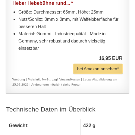
Heber Hebebühne rund... *
Größe: Durchmesser: 65mm, Höhe: 25mm
Nutz/Schlitz: 9mm x 9mm, mit Waffeloberfläche für
besseren Halt
Material: Gummi - Industriequalität - Made in
Germany, sehr robust und dadurch vielseitig
einsetzbar
16,95 EUR
bei Amazon ansehen*
Werbung | Preis inkl. MwSt., zzgl. Versandkosten |
Letzte Aktualisierung am
25.07.2026 |
Änderungen möglich / siehe Footer
Technische Daten im Überblick
Gewicht:
422 g