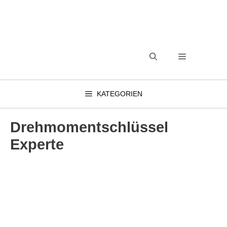
Zum
Inhalt
springen
MENÜ
KATEGORIEN
Drehmomentschlüssel
Experte