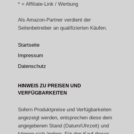
* = Affiliate-Link / Werbung
Als Amazon-Partner verdient der
Seitenbetreiber an qualifizierten Käufen.
Startseite
Impressum
Datenschutz
HINWEIS ZU PREISEN UND
VERFÜGBARKEITEN
Sofern Produktpreise und Verfügbarkeiten
angezeigt werden, entsprechen diese dem
angegebenen Stand (Datum/Uhrzeit) und
können sich ändern. Für den Kauf dieses