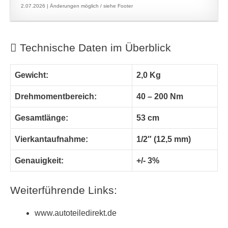
2.07.2026 |
Änderungen möglich / siehe Footer
Technische Daten im Überblick
Gewicht:
2,0 Kg
Drehmomentbereich:
40 – 200 Nm
Gesamtlänge:
53 cm
Vierkantaufnahme:
1/2″ (12,5 mm)
Genauigkeit:
+/- 3%
Weiterführende Links:
www.autoteiledirekt.de