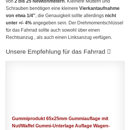
von
2 bis 25 Newtonmetern
. Kleinere Muttern und
Schrauben benötigen eine kleinere
Vierkantaufnahme
von etwa 1/4″
, die Genauigkeit sollte allerdings
nicht
unter +/- 4%
angegeben sein. Der Drehmomentschlüssel
für das Fahrrad sollte auch sowohl über einen
Rechtsanzug , als auch einen Linksanzug verfügen.
Unsere Empfehlung für das Fahrrad
Gummiprodukt 65x25mm Gummiauflage mit
Nut/Waffel Gummi-Unterlage Auflage Wagen-