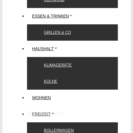
ESSEN & TRINKEN
GRILLEN & CO
HAUSHALT
KLIMAGERÄTE
KÜCHE
WOHNEN
FREIZEIT
BOLLERWAGEN