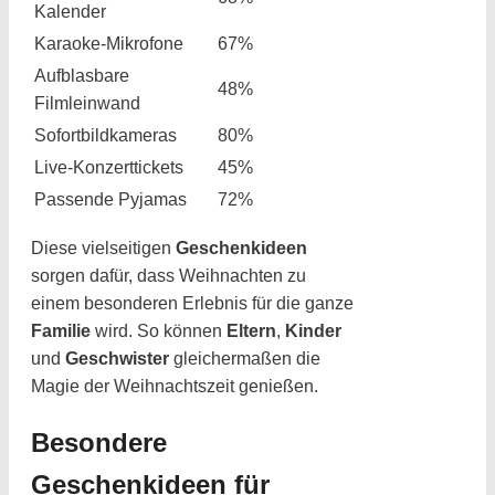
Kalender
Karaoke-Mikrofone
67%
Aufblasbare
48%
Filmleinwand
Sofortbildkameras
80%
Live-Konzerttickets
45%
Passende Pyjamas
72%
Diese vielseitigen
Geschenkideen
sorgen dafür, dass Weihnachten zu
einem besonderen Erlebnis für die ganze
Familie
wird. So können
Eltern
,
Kinder
und
Geschwister
gleichermaßen die
Magie der Weihnachtszeit genießen.
Besondere
Geschenkideen für