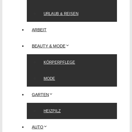
URLAUB & REISEN
ARBEIT
BEAUTY & MODE
KÖRPERPFLEGE
MODE
GARTEN
HEIZPILZ
AUTO