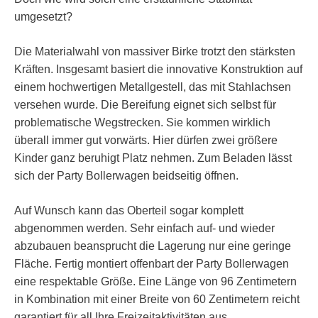
umgesetzt?
Die Materialwahl von massiver Birke trotzt den stärksten
Kräften. Insgesamt basiert die innovative Konstruktion auf
einem hochwertigen Metallgestell, das mit Stahlachsen
versehen wurde. Die Bereifung eignet sich selbst für
problematische Wegstrecken. Sie kommen wirklich
überall immer gut vorwärts. Hier dürfen zwei größere
Kinder ganz beruhigt Platz nehmen. Zum Beladen lässt
sich der Party Bollerwagen beidseitig öffnen.
Auf Wunsch kann das Oberteil sogar komplett
abgenommen werden. Sehr einfach auf- und wieder
abzubauen beansprucht die Lagerung nur eine geringe
Fläche. Fertig montiert offenbart der Party Bollerwagen
eine respektable Größe. Eine Länge von 96 Zentimetern
in Kombination mit einer Breite von 60 Zentimetern reicht
garantiert für all Ihre Freizeitaktivitäten aus.