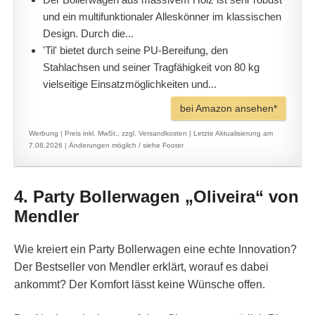
und ein multifunktionaler Alleskönner im klassischen
Design. Durch die...
'Til' bietet durch seine PU-Bereifung, den
Stahlachsen und seiner Tragfähigkeit von 80 kg
vielseitige Einsatzmöglichkeiten und...
bei Amazon ansehen*
Werbung | Preis inkl. MwSt., zzgl. Versandkosten |
Letzte Aktualisierung am
7.08.2026 |
Änderungen möglich / siehe Footer
4. Party Bollerwagen „Oliveira“ von
Mendler
Wie kreiert ein Party Bollerwagen eine echte Innovation?
Der Bestseller von Mendler erklärt, worauf es dabei
ankommt? Der Komfort lässt keine Wünsche offen.