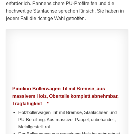
erforderlich. Pannensichere PU-Profilreifen und die
hochwertige Stahlachse sprechen für sich. Sie haben in
jedem Fall die richtige Wahl getroffen.
Pinolino Bollerwagen Til mit Bremse, aus
massivem Holz, Oberteile komplett abnehmbar,
Tragfähigkeit... *
Holzbollerwagen 'Til' mit Bremse, Stahlachsen und
PU-Bereifung. Aus massiver Pappel, unbehandelt,
Metallgestell: rot...
Der Bollerwagen aus massivem Holz ist sehr robust