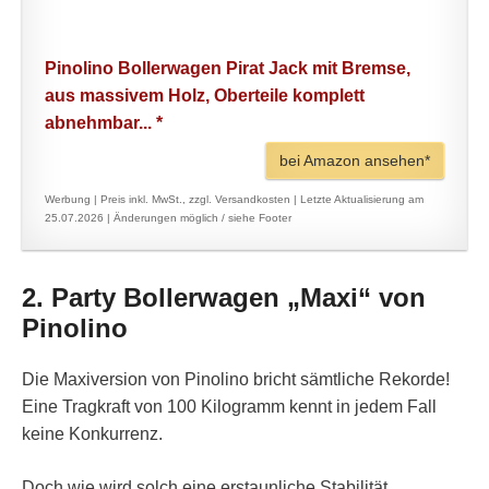
Pinolino Bollerwagen Pirat Jack mit Bremse,
aus massivem Holz, Oberteile komplett
abnehmbar... *
bei Amazon ansehen*
Werbung | Preis inkl. MwSt., zzgl. Versandkosten |
Letzte Aktualisierung am
25.07.2026 |
Änderungen möglich / siehe Footer
2. Party Bollerwagen „Maxi“ von
Pinolino
Die Maxiversion von Pinolino bricht sämtliche Rekorde!
Eine Tragkraft von 100 Kilogramm kennt in jedem Fall
keine Konkurrenz.
Doch wie wird solch eine erstaunliche Stabilität