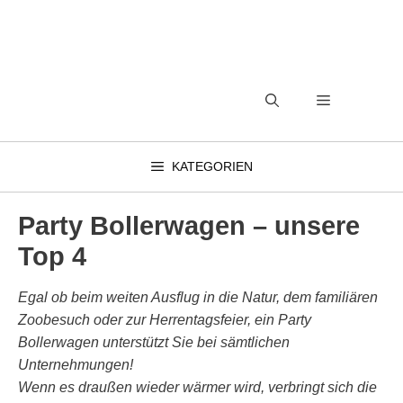
Zum
Inhalt
springen
MENÜ
KATEGORIEN
Party Bollerwagen – unsere
Top 4
Egal ob beim weiten Ausflug in die Natur, dem familiären
Zoobesuch oder zur Herrentagsfeier, ein Party
Bollerwagen unterstützt Sie bei sämtlichen
Unternehmungen!
Wenn es draußen wieder wärmer wird, verbringt sich die