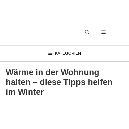
Zum
Inhalt
springen
MENÜ
KATEGORIEN
Wärme in der Wohnung
halten – diese Tipps helfen
im Winter