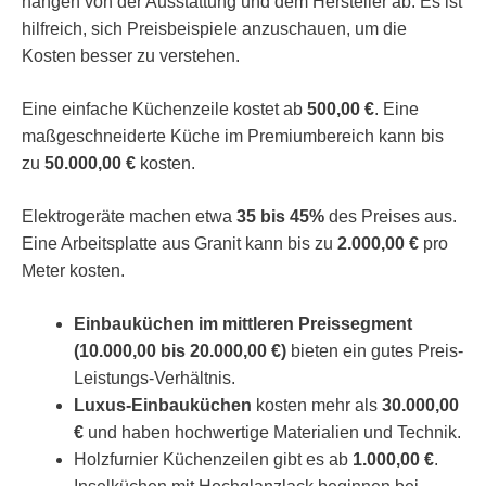
hängen von der Ausstattung und dem Hersteller ab. Es ist
hilfreich, sich Preisbeispiele anzuschauen, um die
Kosten besser zu verstehen.
Eine einfache Küchenzeile kostet ab
500,00 €
. Eine
maßgeschneiderte Küche im Premiumbereich kann bis
zu
50.000,00 €
kosten.
Elektrogeräte machen etwa
35 bis 45%
des Preises aus.
Eine Arbeitsplatte aus Granit kann bis zu
2.000,00 €
pro
Meter kosten.
Einbauküchen im mittleren Preissegment
(10.000,00 bis 20.000,00 €)
bieten ein gutes Preis-
Leistungs-Verhältnis.
Luxus-Einbauküchen
kosten mehr als
30.000,00
€
und haben hochwertige Materialien und Technik.
Holzfurnier Küchenzeilen gibt es ab
1.000,00 €
.