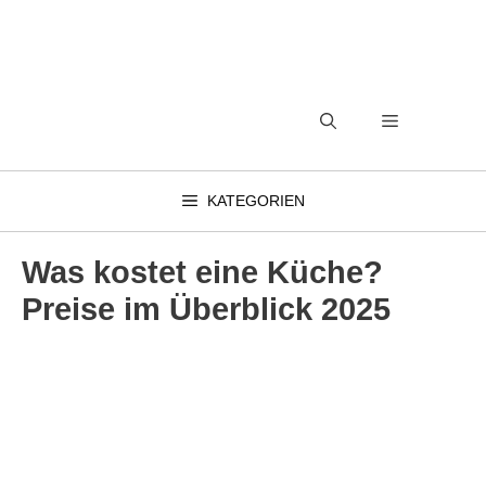
Zum
Inhalt
springen
MENÜ
KATEGORIEN
Was kostet eine Küche?
Preise im Überblick 2025