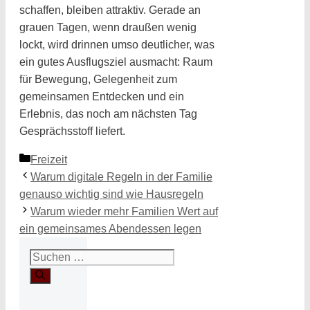
schaffen, bleiben attraktiv. Gerade an
grauen Tagen, wenn draußen wenig
lockt, wird drinnen umso deutlicher, was
ein gutes Ausflugsziel ausmacht: Raum
für Bewegung, Gelegenheit zum
gemeinsamen Entdecken und ein
Erlebnis, das noch am nächsten Tag
Gesprächsstoff liefert.
Kategorien
Freizeit
Warum digitale Regeln in der Familie
genauso wichtig sind wie Hausregeln
Warum wieder mehr Familien Wert auf
ein gemeinsames Abendessen legen
Suchen
nach: