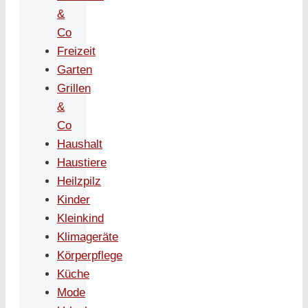
&
Co
Freizeit
Garten
Grillen
&
Co
Haushalt
Haustiere
Heilzpilz
Kinder
Kleinkind
Klimageräte
Körperpflege
Küche
Mode