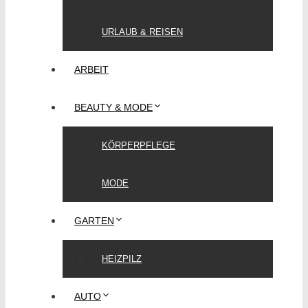
URLAUB & REISEN
ARBEIT
BEAUTY & MODE
KÖRPERPFLEGE
MODE
GARTEN
HEIZPILZ
AUTO