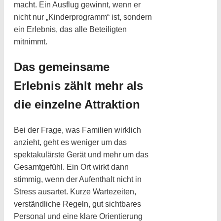
macht. Ein Ausflug gewinnt, wenn er
nicht nur „Kinderprogramm“ ist, sondern
ein Erlebnis, das alle Beteiligten
mitnimmt.
Das gemeinsame
Erlebnis zählt mehr als
die einzelne Attraktion
Bei der Frage, was Familien wirklich
anzieht, geht es weniger um das
spektakulärste Gerät und mehr um das
Gesamtgefühl. Ein Ort wirkt dann
stimmig, wenn der Aufenthalt nicht in
Stress ausartet. Kurze Wartezeiten,
verständliche Regeln, gut sichtbares
Personal und eine klare Orientierung