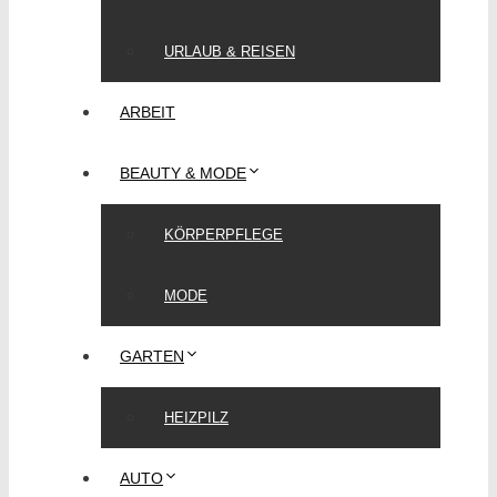
URLAUB & REISEN
ARBEIT
BEAUTY & MODE
KÖRPERPFLEGE
MODE
GARTEN
HEIZPILZ
AUTO