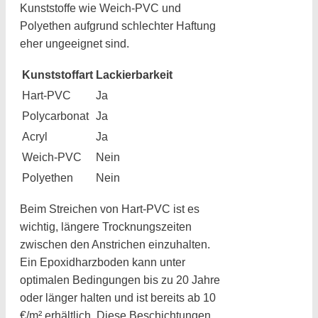
Kunststoffe wie Weich-PVC und
Polyethen aufgrund schlechter Haftung
eher ungeeignet sind.
Kunststoffart
Lackierbarkeit
Hart-PVC
Ja
Polycarbonat
Ja
Acryl
Ja
Weich-PVC
Nein
Polyethen
Nein
Beim Streichen von Hart-PVC ist es
wichtig, längere Trocknungszeiten
zwischen den Anstrichen einzuhalten.
Ein Epoxidharzboden kann unter
optimalen Bedingungen bis zu 20 Jahre
oder länger halten und ist bereits ab 10
€/m² erhältlich. Diese Beschichtungen