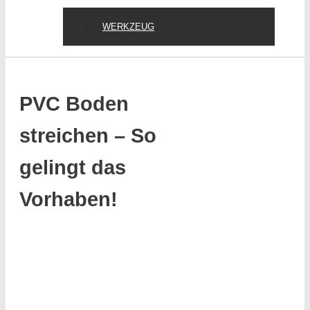
WERKZEUG
PVC Boden
streichen – So
gelingt das
Vorhaben!