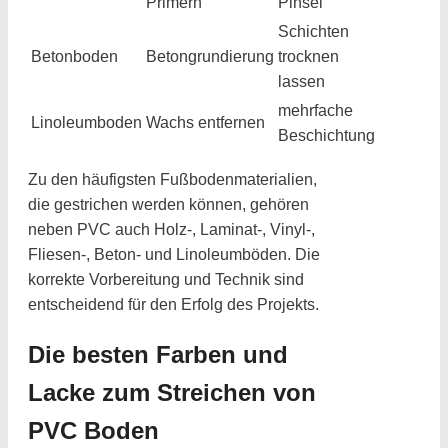
Primern
Pinsel
Schichten
Betonboden
Betongrundierung
trocknen
lassen
mehrfache
Linoleumboden
Wachs entfernen
Beschichtung
Zu den häufigsten Fußbodenmaterialien,
die gestrichen werden können, gehören
neben PVC auch Holz-, Laminat-, Vinyl-,
Fliesen-, Beton- und Linoleumböden. Die
korrekte Vorbereitung und Technik sind
entscheidend für den Erfolg des Projekts.
Die besten Farben und
Lacke zum Streichen von
PVC Boden