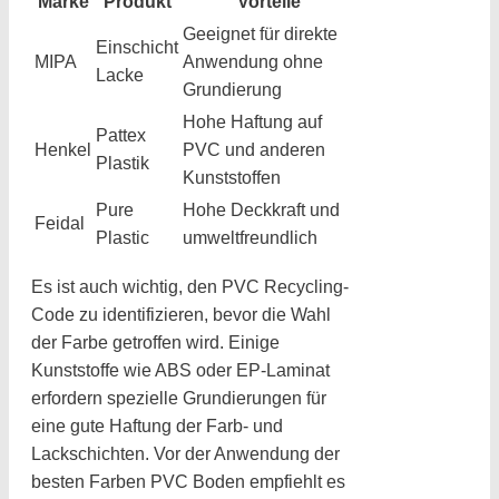
Marke
Produkt
Vorteile
Geeignet für direkte
Einschicht
MIPA
Anwendung ohne
Lacke
Grundierung
Hohe Haftung auf
Pattex
Henkel
PVC und anderen
Plastik
Kunststoffen
Pure
Hohe Deckkraft und
Feidal
Plastic
umweltfreundlich
Es ist auch wichtig, den PVC Recycling-
Code zu identifizieren, bevor die Wahl
der Farbe getroffen wird. Einige
Kunststoffe wie ABS oder EP-Laminat
erfordern spezielle Grundierungen für
eine gute Haftung der Farb- und
Lackschichten. Vor der Anwendung der
besten Farben PVC Boden empfiehlt es