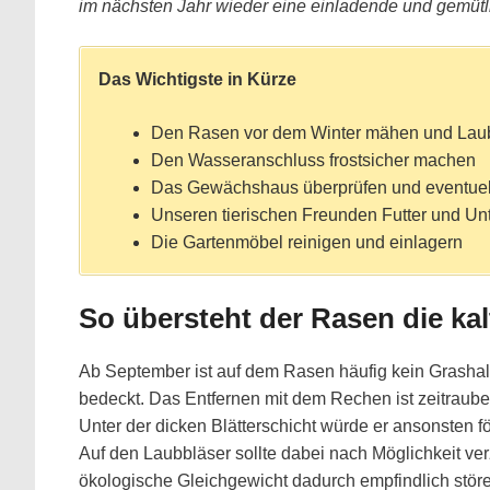
im nächsten Jahr wieder eine einladende und gemütl
Das Wichtigste in Kürze
Den Rasen vor dem Winter mähen und Laub
Den Wasseranschluss frostsicher machen
Das Gewächshaus überprüfen und eventuel
Unseren tierischen Freunden Futter und Un
Die Gartenmöbel reinigen und einlagern
So übersteht der Rasen die kal
Ab September ist auf dem Rasen häufig kein Grasha
bedeckt. Das Entfernen mit dem Rechen ist zeitraub
Unter der dicken Blätterschicht würde er ansonsten fö
Auf den Laubbläser sollte dabei nach Möglichkeit ve
ökologische Gleichgewicht dadurch empfindlich stör