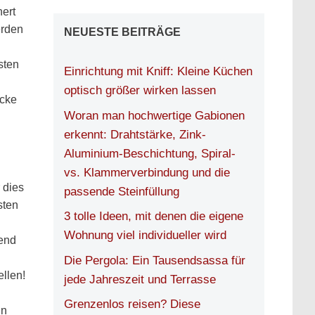
nert
erden
NEUESTE BEITRÄGE
sten
Einrichtung mit Kniff: Kleine Küchen
optisch größer wirken lassen
ecke
Woran man hochwertige Gabionen
erkennt: Drahtstärke, Zink-
Aluminium-Beschichtung, Spiral-
vs. Klammerverbindung und die
 dies
passende Steinfüllung
sten
3 tolle Ideen, mit denen die eigene
Wohnung viel individueller wird
ßend
Die Pergola: Ein Tausendsassa für
llen!
jede Jahreszeit und Terrasse
Grenzenlos reisen? Diese
nn