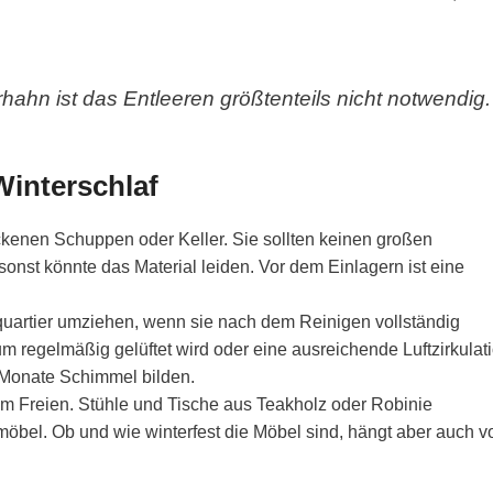
ahn ist das Entleeren größtenteils nicht notwendig.
Winterschlaf
kenen Schuppen oder Keller. Sie sollten keinen großen
st könnte das Material leiden. Vor dem Einlagern ist eine
rquartier umziehen, wenn sie nach dem Reinigen vollständig
um regelmäßig gelüftet wird oder eine ausreichende Luftzirkulat
 Monate Schimmel bilden.
m Freien. Stühle und Tische aus Teakholz oder Robinie
öbel. Ob und wie winterfest die Möbel sind, hängt aber auch v