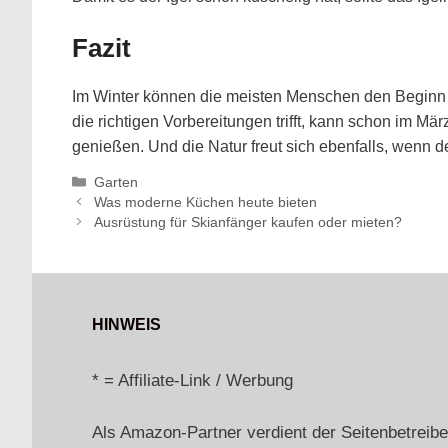
Fazit
Im Winter können die meisten Menschen den Beginn d
die richtigen Vorbereitungen trifft, kann schon im Mä
genießen. Und die Natur freut sich ebenfalls, wenn d
Kategorien
Garten
Was moderne Küchen heute bieten
Ausrüstung für Skianfänger kaufen oder mieten?
HINWEIS
* = Affiliate-Link / Werbung
Als Amazon-Partner verdient der Seitenbetreiber