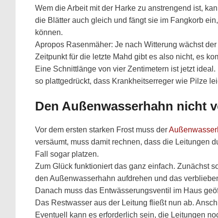
Wem die Arbeit mit der Harke zu anstrengend ist, k
die Blätter auch gleich und fängt sie im Fangkorb e
können.
Apropos Rasenmäher: Je nach Witterung wächst der
Zeitpunkt für die letzte Mahd gibt es also nicht, es
Eine Schnittlänge von vier Zentimetern ist jetzt ide
so plattgedrückt, dass Krankheitserreger wie Pilze le
Den Außenwasserhahn nicht v
Vor dem ersten starken Frost muss der
Außenwasser
versäumt, muss damit rechnen, dass die Leitungen 
Fall sogar platzen.
Zum Glück funktioniert das ganz einfach. Zunächst s
den Außenwasserhahn aufdrehen und das verblieben
Danach muss das Entwässerungsventil im Haus geöffn
Das Restwasser aus der Leitung fließt nun ab. Ansch
Eventuell kann es erforderlich sein, die Leitungen no