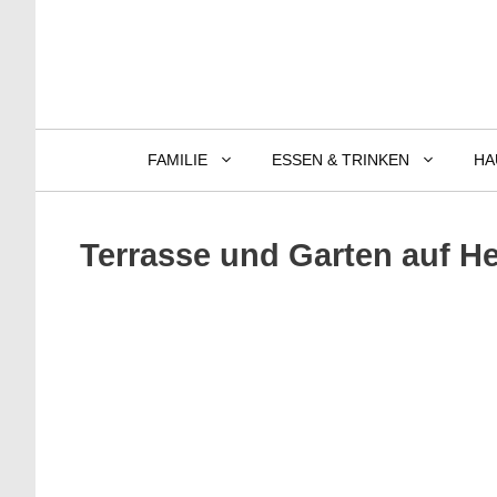
Zum
Inhalt
springen
FAMILIE
ESSEN & TRINKEN
HA
Terrasse und Garten auf He