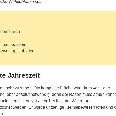
iche Wohlfühloase sein.
 entfernen
l nachbessern
terschlupf anbieten
te Jahreszeit
lm mehr zu sehen: Die komplette Fläche wird dann von Laub
end, aber absolut notwendig, denn der Rasen muss atmen könn
rmlich ersticken: vor allem bei feuchter Witterung.
rzichtet werden. Er würde unzählige Kleinlebewesen töten und 
en.