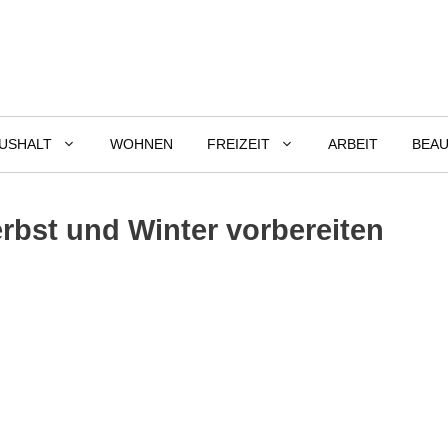
USHALT
WOHNEN
FREIZEIT
ARBEIT
BEAU
rbst und Winter vorbereiten