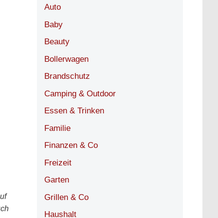
Auto
Baby
Beauty
Bollerwagen
Brandschutz
Camping & Outdoor
Essen & Trinken
Familie
Finanzen & Co
Freizeit
Garten
uf
Grillen & Co
uch
Haushalt