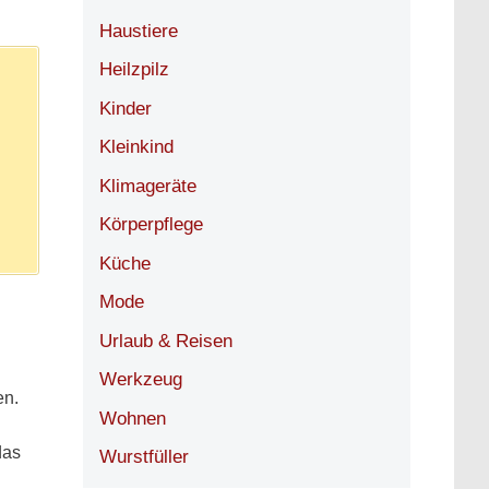
Haustiere
Heilzpilz
Kinder
Kleinkind
Klimageräte
Körperpflege
Küche
Mode
Urlaub & Reisen
Werkzeug
en.
Wohnen
das
Wurstfüller