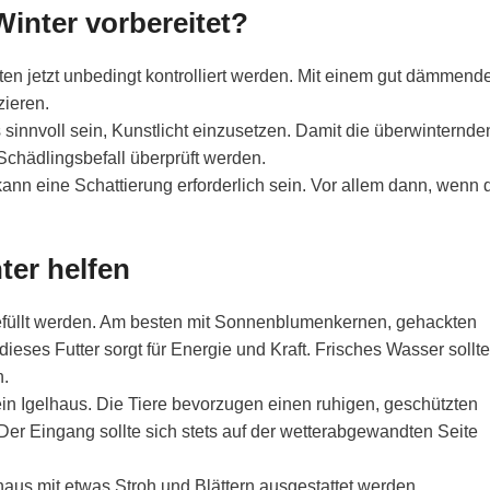
inter vorbereitet?
ten jetzt unbedingt kontrolliert werden. Mit einem gut dämmen
zieren.
sinnvoll sein, Kunstlicht einzusetzen. Damit die überwinternde
Schädlingsbefall überprüft werden.
ann eine Schattierung erforderlich sein. Vor allem dann, wenn 
ter helfen
efüllt werden. Am besten mit Sonnenblumenkernen, gehackten
eses Futter sorgt für Energie und Kraft. Frisches Wasser sollte
n.
 ein Igelhaus. Die Tiere bevorzugen einen ruhigen, geschützten
Der Eingang sollte sich stets auf der wetterabgewandten Seite
lhaus mit etwas Stroh und Blättern ausgestattet werden.