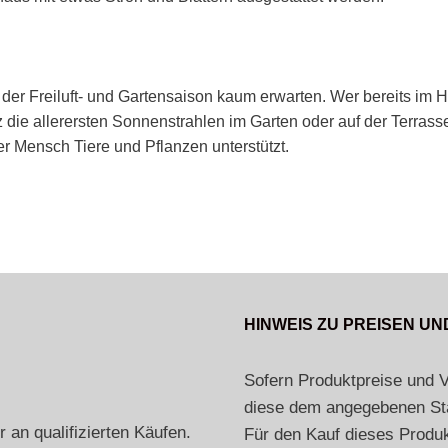
er Freiluft- und Gartensaison kaum erwarten. Wer bereits im H
rz die allerersten Sonnenstrahlen im Garten oder auf der Terrass
er Mensch Tiere und Pflanzen unterstützt.
HINWEIS ZU PREISEN U
Sofern Produktpreise und 
diese dem angegebenen Sta
 an qualifizierten Käufen.
Für den Kauf dieses Produk