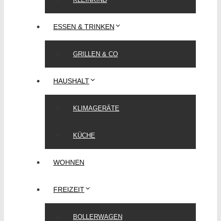
ESSEN & TRINKEN
GRILLEN & CO
HAUSHALT
KLIMAGERÄTE
KÜCHE
WOHNEN
FREIZEIT
BOLLERWAGEN