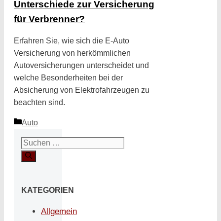
Unterschiede zur Versicherung
für Verbrenner?
Erfahren Sie, wie sich die E-Auto
Versicherung von herkömmlichen
Autoversicherungen unterscheidet und
welche Besonderheiten bei der
Absicherung von Elektrofahrzeugen zu
beachten sind.
Kategorien
Auto
Suchen
nach:
KATEGORIEN
Allgemein