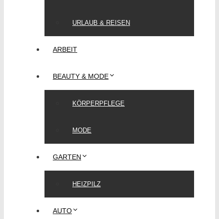
URLAUB & REISEN
ARBEIT
BEAUTY & MODE
KÖRPERPFLEGE
MODE
GARTEN
HEIZPILZ
AUTO